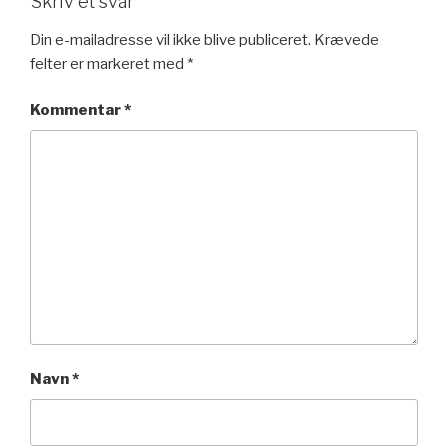
Skriv et svar
Din e-mailadresse vil ikke blive publiceret.
Krævede
felter er markeret med
*
Kommentar
*
Navn
*