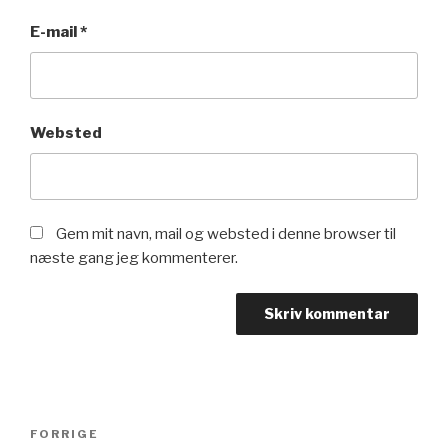
E-mail
*
Websted
Gem mit navn, mail og websted i denne browser til
næste gang jeg kommenterer.
Indlægsnavigation
Forrige
FORRIGE