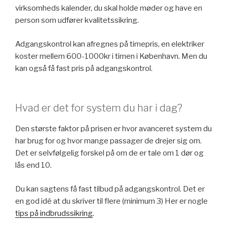
virksomheds kalender, du skal holde møder og have en
person som udfører kvalitetssikring.
Adgangskontrol kan afregnes på timepris, en elektriker
koster mellem 600-1000kr i timen i København. Men du
kan også få fast pris på adgangskontrol.
Hvad er det for system du har i dag?
Den største faktor på prisen er hvor avanceret system du
har brug for og hvor mange passager de drejer sig om.
Det er selvfølgelig forskel på om de er tale om 1 dør og
lås end 10.
Du kan sagtens få fast tilbud på adgangskontrol. Det er
en god idé at du skriver til flere (minimum 3) Her er nogle
tips på indbrudssikring
.