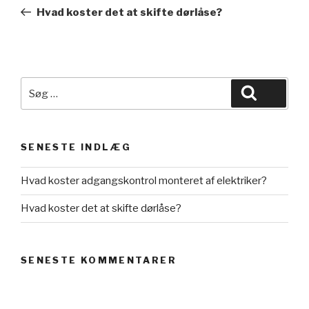
indlæg
Hvad koster det at skifte dørlåse?
Søg
Søg
efter:
SENESTE INDLÆG
Hvad koster adgangskontrol monteret af elektriker?
Hvad koster det at skifte dørlåse?
SENESTE KOMMENTARER