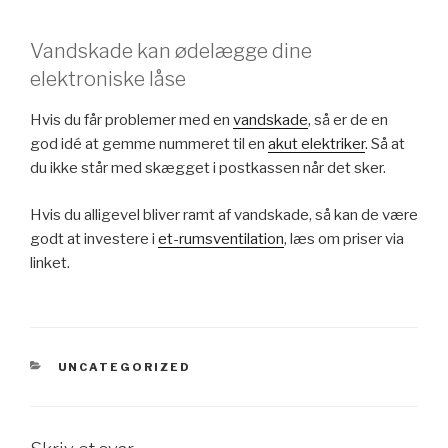
Vandskade kan ødelægge dine
elektroniske låse
Hvis du får problemer med en
vandskade
, så er de en
god idé at gemme nummeret til en
akut elektriker
. Så at
du ikke står med skægget i postkassen når det sker.
Hvis du alligevel bliver ramt af vandskade, så kan de være
godt at investere i
et-rumsventilation
, læs om priser via
linket.
KATEGORIER
UNCATEGORIZED